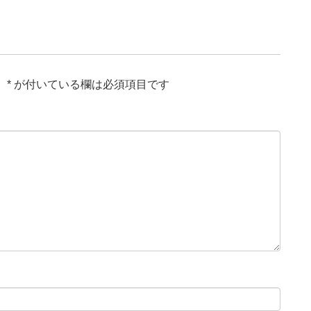
。
*
が付いている欄は必須項目です