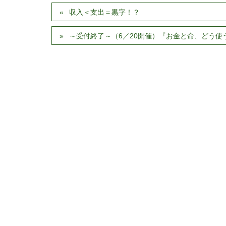
収入＜支出＝黒字！？
～受付終了～（6／20開催）『お金と命、どう