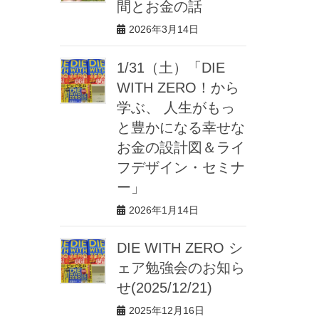
間とお金の話
2026年3月14日
1/31（土）「DIE
WITH ZERO！から
学ぶ、 人生がもっ
と豊かになる幸せな
お金の設計図＆ライ
フデザイン・セミナ
ー」
2026年1月14日
DIE WITH ZERO シ
ェア勉強会のお知ら
せ(2025/12/21)
2025年12月16日