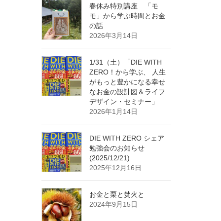
春休み特別講座 「モ
モ」から学ぶ時間とお金
の話
2026年3月14日
1/31（土）「DIE WITH
ZERO！から学ぶ、 人生
がもっと豊かになる幸せ
なお金の設計図＆ライフ
デザイン・セミナー」
2026年1月14日
DIE WITH ZERO シェア
勉強会のお知らせ
(2025/12/21)
2025年12月16日
お金と栗と焚火と
2024年9月15日