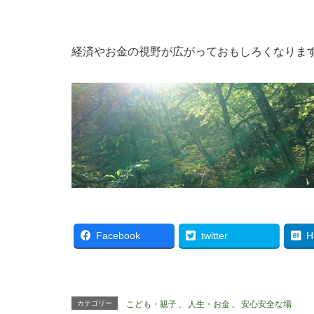
経済やお金の視野が広がっておもしろくなりま
Facebook
twitter
H
カテゴリー
こども・親子
、
人生・お金
、
安心安全な場