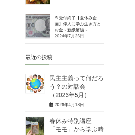
※受付終了【夏休み企
画】偉人に学ぶ生き方と
お金～新紙幣編～
2024年7月26日
最近の投稿
民主主義って何だろ
う？の対話会
（2026年5月）
2026年4月18日
春休み特別講座
「モモ」から学ぶ時