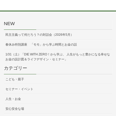
NEW
民主主義って何だろう？の対話会（2026年5月）
春休み特別講座 「モモ」から学ぶ時間とお金の話
1/31（土）「DIE WITH ZERO！から学ぶ、 人生がもっと豊かになる幸せな
お金の設計図＆ライフデザイン・セミナー」
カテゴリー
こども・親子
セミナー・イベント
人生・お金
安心安全な場