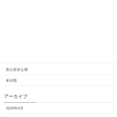
選挙と考える力
2024年10月21日
カテゴリー
こども・親子
セミナー・イベント
人生・お金
安心安全な場
未分類
アーカイブ
2026年4月