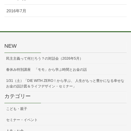
2016年7月
NEW
民主主義って何だろう？の対話会（2026年5月）
春休み特別講座 「モモ」から学ぶ時間とお金の話
1/31（土）「DIE WITH ZERO！から学ぶ、 人生がもっと豊かになる幸せな
お金の設計図＆ライフデザイン・セミナー」
カテゴリー
こども・親子
セミナー・イベント