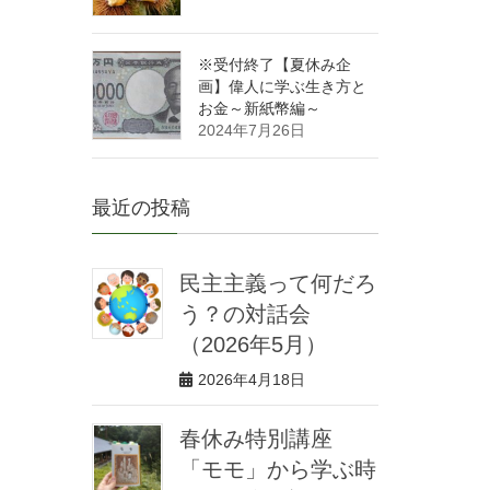
※受付終了【夏休み企
画】偉人に学ぶ生き方と
お金～新紙幣編～
2024年7月26日
最近の投稿
民主主義って何だろ
う？の対話会
（2026年5月）
2026年4月18日
春休み特別講座
「モモ」から学ぶ時