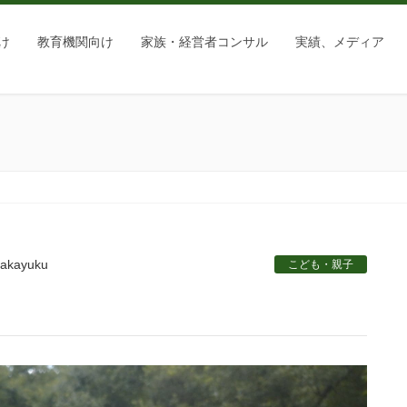
け
教育機関向け
家族・経営者コンサル
実績、メディア
takayuku
こども・親子