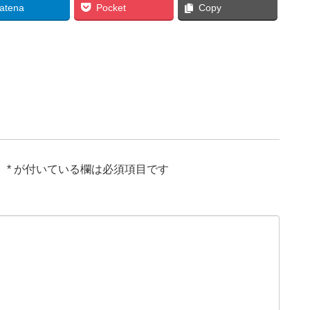
atena
Pocket
Copy
。
*
が付いている欄は必須項目です