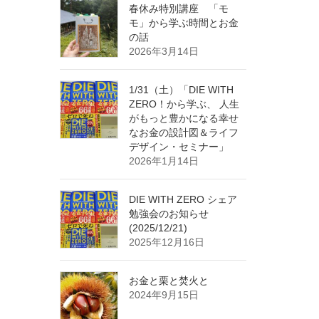
春休み特別講座 「モ
モ」から学ぶ時間とお金
の話
2026年3月14日
1/31（土）「DIE WITH
ZERO！から学ぶ、 人生
がもっと豊かになる幸せ
なお金の設計図＆ライフ
デザイン・セミナー」
2026年1月14日
DIE WITH ZERO シェア
勉強会のお知らせ
(2025/12/21)
2025年12月16日
お金と栗と焚火と
2024年9月15日