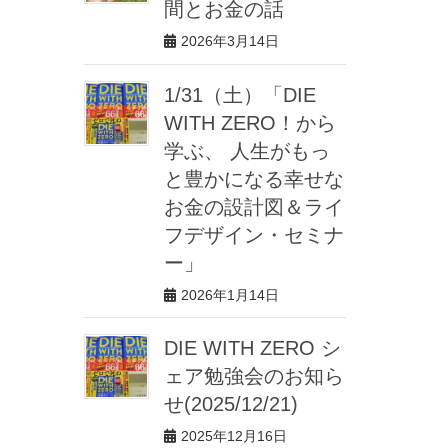
間とお金の話
2026年3月14日
1/31（土）「DIE
WITH ZERO！から
学ぶ、 人生がもっ
と豊かになる幸せな
お金の設計図＆ライ
フデザイン・セミナ
ー」
2026年1月14日
DIE WITH ZERO シ
ェア勉強会のお知ら
せ(2025/12/21)
2025年12月16日